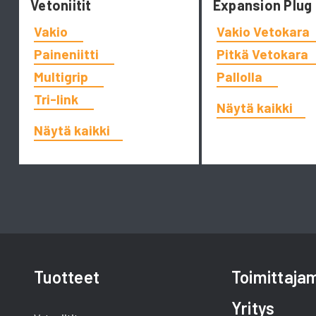
Vetoniitit
Expansion Plug
Vakio
Vakio Vetokara
Paineniitti
Pitkä Vetokara
Multigrip
Pallolla
Tri-link
Näytä kaikki
Näytä kaikki
Tuotteet
Toimittaj
Yritys