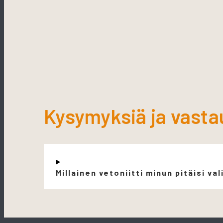
Kysymyksiä ja vasta
Millainen vetoniitti minun pitäisi val