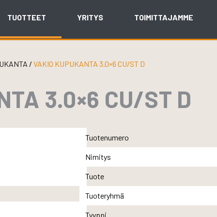
TUOTTEET
YRITYS
TOIMITTAJAMME
UKANTA
/
VAKIO KUPUKANTA 3.0×6 CU/ST D
TA 3.0×6 CU/ST D
Tuotenumero
Nimitys
Tuote
Tuoteryhmä
Tyyppi