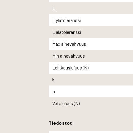
L
L ylätoleranssi
L alatoleranssi
Max ainevahvuus
Min ainevahvuus
Leikkauslujuus (N)
k
p
Vetolujuus (N)
Tiedostot