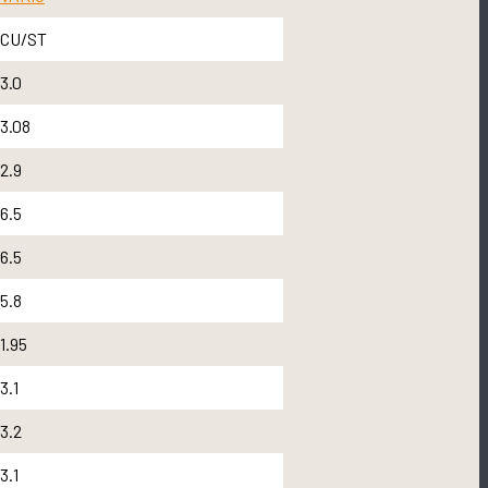
CU/ST
3.0
3.08
2.9
6.5
6.5
5.8
1.95
3.1
3.2
3.1