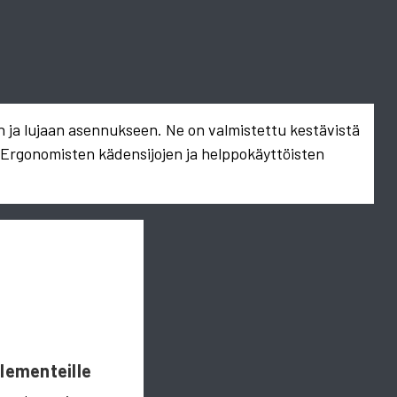
n ja lujaan asennukseen. Ne on valmistettu kestävistä
. Ergonomisten kädensijojen ja helppokäyttöisten
Elementeille