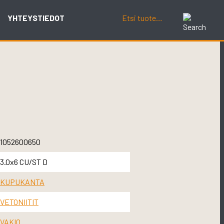
YHTEYSTIEDOT
1052600650
3.0x6 CU/ST D
KUPUKANTA
VETONIITIT
VAKIO