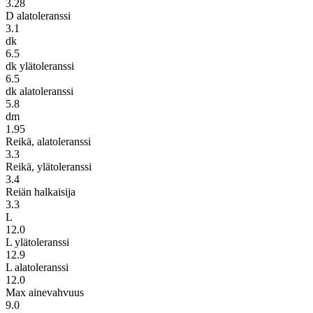
3.28
D alatoleranssi
3.1
dk
6.5
dk ylätoleranssi
6.5
dk alatoleranssi
5.8
dm
1.95
Reikä, alatoleranssi
3.3
Reikä, ylätoleranssi
3.4
Reiän halkaisija
3.3
L
12.0
L ylätoleranssi
12.9
L alatoleranssi
12.0
Max ainevahvuus
9.0