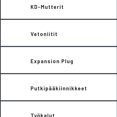
KD-Mutterit
Vetoniitit
Expansion Plug
Putkipääkiinnikkeet
Työkalut