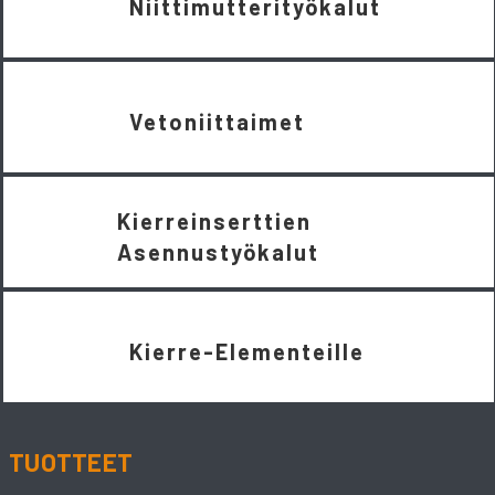
Niittimutterityökalut
Vetoniittaimet
Kierreinserttien
Asennustyökalut
Kierre-Elementeille
TUOTTEET