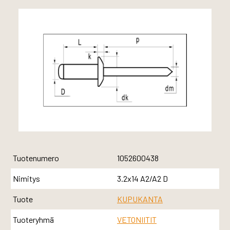
Tuotenumero
1052600438
Nimitys
3.2x14 A2/A2 D
Tuote
KUPUKANTA
Tuoteryhmä
VETONIITIT