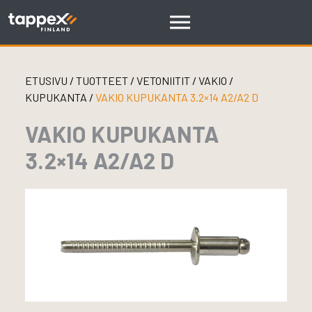
Skip
to
content
ETUSIVU
/
TUOTTEET
/
VETONIITIT
/
VAKIO
/
KUPUKANTA
/
VAKIO KUPUKANTA 3.2×14 A2/A2 D
VAKIO KUPUKANTA
3.2×14 A2/A2 D