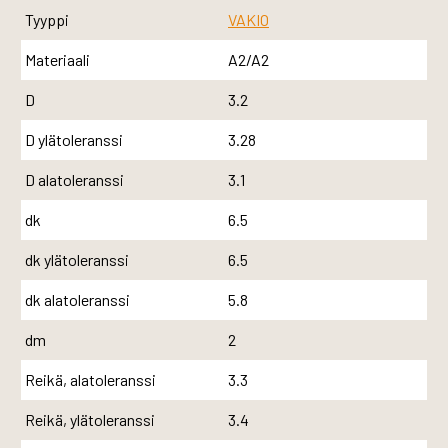
Tyyppi
VAKIO
Materiaali
A2/A2
D
3.2
D ylätoleranssi
3.28
D alatoleranssi
3.1
dk
6.5
dk ylätoleranssi
6.5
dk alatoleranssi
5.8
dm
2
Reikä, alatoleranssi
3.3
Reikä, ylätoleranssi
3.4