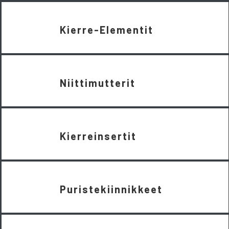
Kierre-Elementit
Niittimutterit
Kierreinsertit
Puristekiinnikkeet