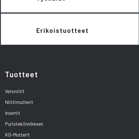
Erikoistuotteet
Tuotteet
Vetoniitit
Niittimutterit
Insertit
Puristekiinnikkeet
KD-Mutterit