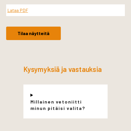
Lataa PDF
Tilaa näytteitä
Kysymyksiä ja vastauksia
Millainen vetoniitti
minun pitäisi valita?