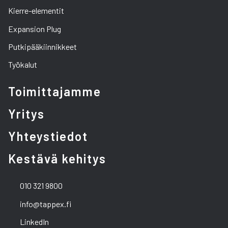
Kierre-elementit
Expansion Plug
Putkipääkiinnikkeet
Työkalut
Toimittajamme
Yritys
Yhteystiedot
Kestävä kehitys
010 321 9800
info@tappex.fi
LinkedIn