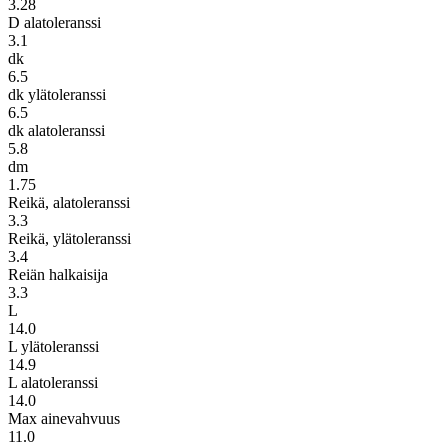
3.28
D alatoleranssi
3.1
dk
6.5
dk ylätoleranssi
6.5
dk alatoleranssi
5.8
dm
1.75
Reikä, alatoleranssi
3.3
Reikä, ylätoleranssi
3.4
Reiän halkaisija
3.3
L
14.0
L ylätoleranssi
14.9
L alatoleranssi
14.0
Max ainevahvuus
11.0