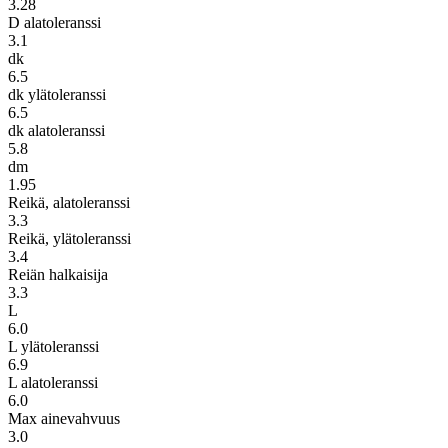
3.28
D alatoleranssi
3.1
dk
6.5
dk ylätoleranssi
6.5
dk alatoleranssi
5.8
dm
1.95
Reikä, alatoleranssi
3.3
Reikä, ylätoleranssi
3.4
Reiän halkaisija
3.3
L
6.0
L ylätoleranssi
6.9
L alatoleranssi
6.0
Max ainevahvuus
3.0