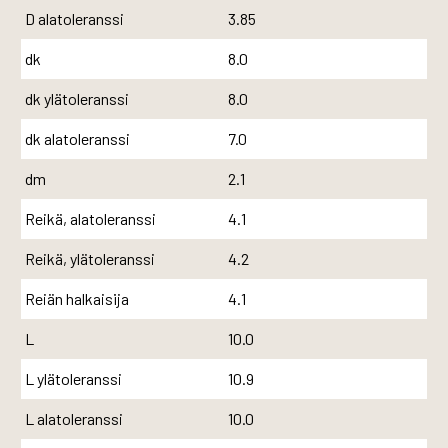
D alatoleranssi
3.85
dk
8.0
dk ylätoleranssi
8.0
dk alatoleranssi
7.0
dm
2.1
Reikä, alatoleranssi
4.1
Reikä, ylätoleranssi
4.2
Reiän halkaisija
4.1
L
10.0
L ylätoleranssi
10.9
L alatoleranssi
10.0