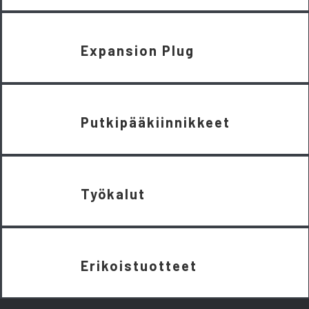
Expansion Plug
Putkipääkiinnikkeet
Työkalut
Erikoistuotteet