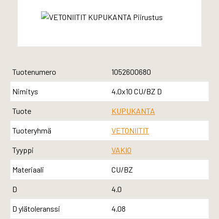
Tuotenumero
1052600680
Nimitys
4.0x10 CU/BZ D
Tuote
KUPUKANTA
Tuoteryhmä
VETONIITIT
Tyyppi
VAKIO
Materiaali
CU/BZ
D
4.0
D ylätoleranssi
4.08