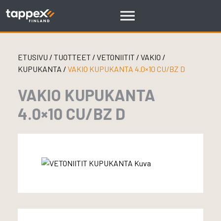
Skip
to
content
ETUSIVU
/
TUOTTEET
/
VETONIITIT
/
VAKIO
/
KUPUKANTA
/
VAKIO KUPUKANTA 4.0×10 CU/BZ D
VAKIO KUPUKANTA
4.0×10 CU/BZ D