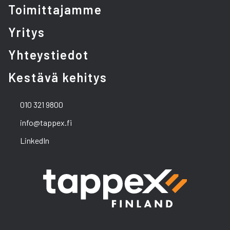
Toimittajamme
Yritys
Yhteystiedot
Kestävä kehitys
010 321 9800
info@tappex.fi
LinkedIn