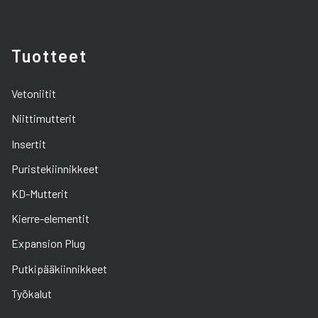
Tuotteet
Vetoniitit
Niittimutterit
Insertit
Puristekiinnikkeet
KD-Mutterit
Kierre-elementit
Expansion Plug
Putkipääkiinnikkeet
Työkalut