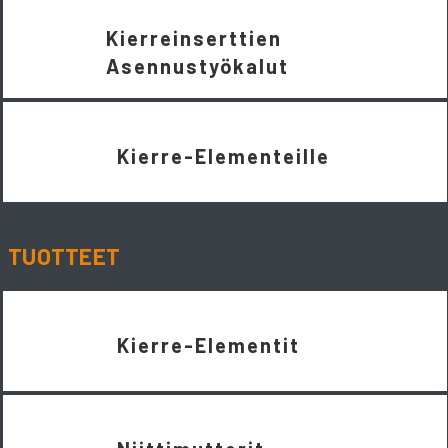
Kierreinserttien
Asennustyökalut
Kierre-Elementeille
TUOTTEET
Kierre-Elementit