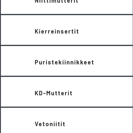
Niittimutterit
Kierreinsertit
Puristekiinnikkeet
KD-Mutterit
Vetoniitit