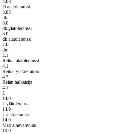
4.08
D alatoleranssi
3.85
dk
8.0
dk ylätoleranssi
8.0
dk alatoleranssi
7.0
dm
2.1
Reikä, alatoleranssi
4.1
Reikä, ylätoleranssi
4.2
Reiän halkaisija
4.1
L
14.0
L ylätoleranssi
14.9
L alatoleranssi
14.0
Max ainevahvuus
10.0