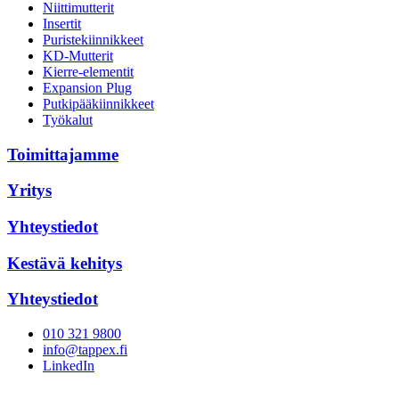
Niittimutterit
Insertit
Puristekiinnikkeet
KD-Mutterit
Kierre-elementit
Expansion Plug
Putkipääkiinnikkeet
Työkalut
Toimittajamme
Yritys
Yhteystiedot
Kestävä kehitys
Yhteystiedot
010 321 9800
info@tappex.fi
LinkedIn