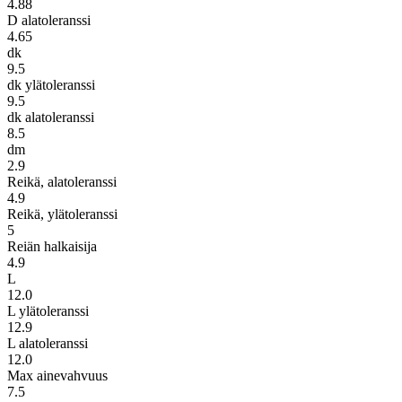
4.88
D alatoleranssi
4.65
dk
9.5
dk ylätoleranssi
9.5
dk alatoleranssi
8.5
dm
2.9
Reikä, alatoleranssi
4.9
Reikä, ylätoleranssi
5
Reiän halkaisija
4.9
L
12.0
L ylätoleranssi
12.9
L alatoleranssi
12.0
Max ainevahvuus
7.5