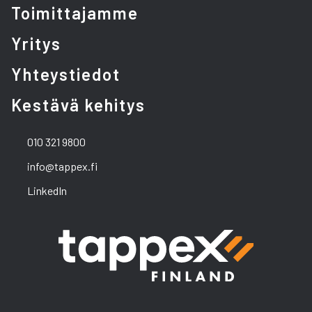
Toimittajamme
Yritys
Yhteystiedot
Kestävä kehitys
010 321 9800
info@tappex.fi
LinkedIn