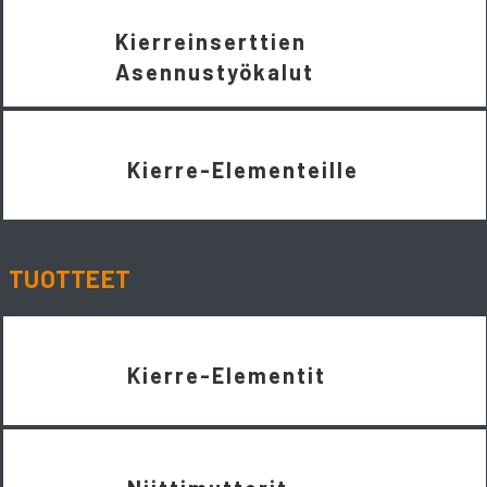
Kierreinserttien
Asennustyökalut
Kierre-Elementeille
TUOTTEET
Kierre-Elementit