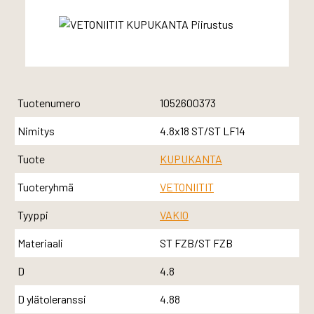
Tuotenumero
1052600373
Nimitys
4.8x18 ST/ST LF14
Tuote
KUPUKANTA
Tuoteryhmä
VETONIITIT
Tyyppi
VAKIO
Materiaali
ST FZB/ST FZB
D
4.8
D ylätoleranssi
4.88