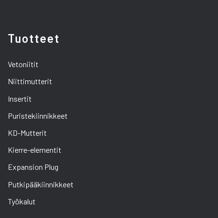
Tuotteet
Vetoniitit
Niittimutterit
Insertit
Puristekiinnikkeet
KD-Mutterit
Kierre-elementit
Expansion Plug
Putkipääkiinnikkeet
Työkalut