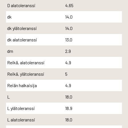
D alatoleranssi
4.65
dk
14.0
dk ylätoleranssi
14.0
dk alatoleranssi
13.0
dm
2.9
Reikä, alatoleranssi
4.9
Reikä, ylätoleranssi
5
Reiän halkaisija
4.9
L
18.0
L ylätoleranssi
18.9
L alatoleranssi
18.0