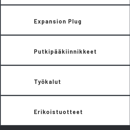
Expansion Plug
Putkipääkiinnikkeet
Työkalut
Erikoistuotteet