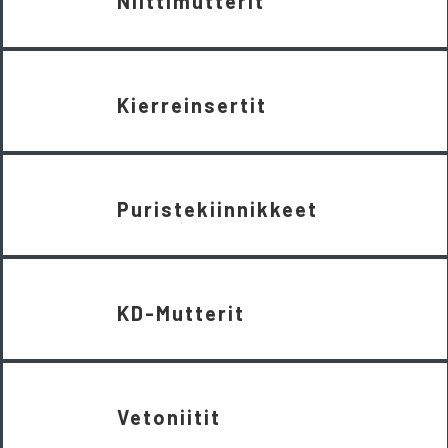
Niittimutterit
Kierreinsertit
Puristekiinnikkeet
KD-Mutterit
Vetoniitit