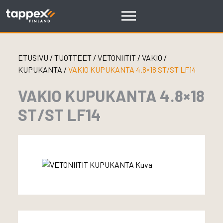
Skip
to
content
ETUSIVU
/
TUOTTEET
/
VETONIITIT
/
VAKIO
/
KUPUKANTA
/
VAKIO KUPUKANTA 4.8×18 ST/ST LF14
VAKIO KUPUKANTA 4.8×18
ST/ST LF14