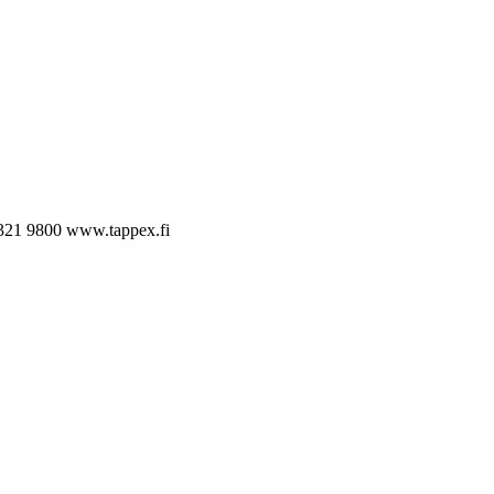
321 9800
www.tappex.fi