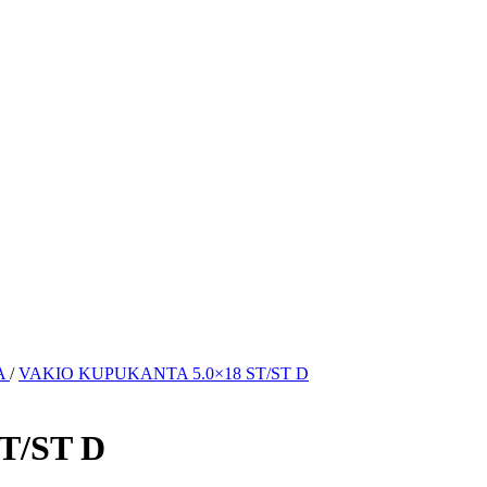
A
/
VAKIO KUPUKANTA 5.0×18 ST/ST D
T/ST D