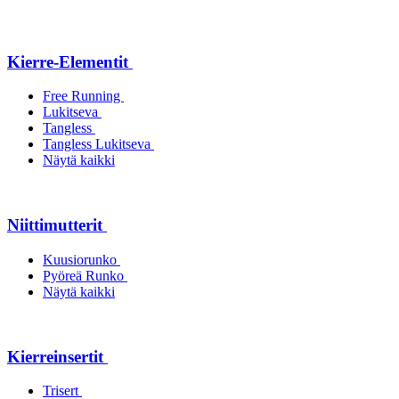
Kierre-Elementit
Free Running
Lukitseva
Tangless
Tangless Lukitseva
Näytä kaikki
Niittimutterit
Kuusiorunko
Pyöreä Runko
Näytä kaikki
Kierreinsertit
Trisert