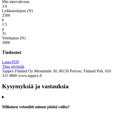
Min ainevahvuus
3.0
Leikkauslujuus (N)
2500
k
1.5
p
31
Vetolujuus (N)
3900
Tiedostot
Lataa PDF
Tilaa näytteitä
Tappex Finland Oy
Mestarintie 30, 06150 Porvoo, Finland
Puh. 010
321 9800
www.tappex.fi
Kysymyksiä ja vastauksia
Millainen vetoniitti minun pitäisi valita?