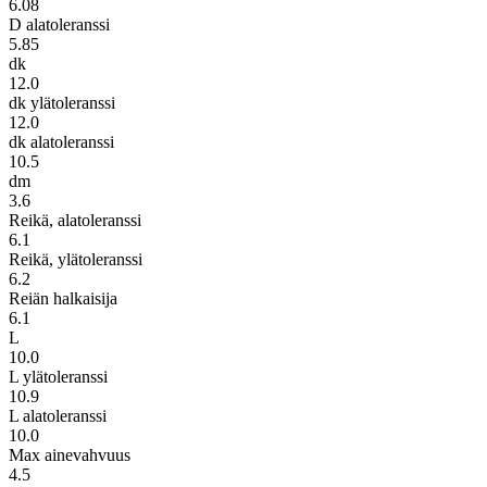
6.08
D alatoleranssi
5.85
dk
12.0
dk ylätoleranssi
12.0
dk alatoleranssi
10.5
dm
3.6
Reikä, alatoleranssi
6.1
Reikä, ylätoleranssi
6.2
Reiän halkaisija
6.1
L
10.0
L ylätoleranssi
10.9
L alatoleranssi
10.0
Max ainevahvuus
4.5