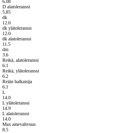
6.08
D alatoleranssi
5.85
dk
12.0
dk ylätoleranssi
12.0
dk alatoleranssi
11.5
dm
3.6
Reikä, alatoleranssi
6.1
Reikä, ylätoleranssi
6.2
Reiän halkaisija
6.1
L
14.0
L ylätoleranssi
14.9
L alatoleranssi
14.0
Max ainevahvuus
8.5