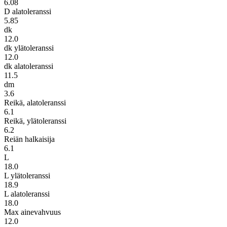
6.08
D alatoleranssi
5.85
dk
12.0
dk ylätoleranssi
12.0
dk alatoleranssi
11.5
dm
3.6
Reikä, alatoleranssi
6.1
Reikä, ylätoleranssi
6.2
Reiän halkaisija
6.1
L
18.0
L ylätoleranssi
18.9
L alatoleranssi
18.0
Max ainevahvuus
12.0