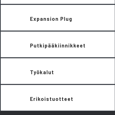
Expansion Plug
Putkipääkiinnikkeet
Työkalut
Erikoistuotteet