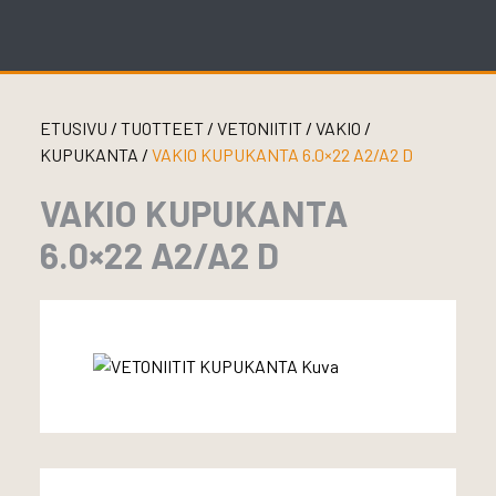
Skip
to
content
ETUSIVU
/
TUOTTEET
/
VETONIITIT
/
VAKIO
/
KUPUKANTA
/
VAKIO KUPUKANTA 6.0×22 A2/A2 D
VAKIO KUPUKANTA
6.0×22 A2/A2 D