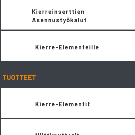
Kierreinserttien
Asennustyökalut
Kierre-Elementeille
TUOTTEET
Kierre-Elementit