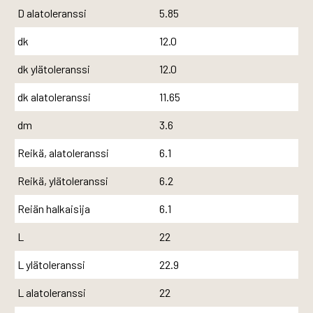
D alatoleranssi
5.85
dk
12.0
dk ylätoleranssi
12.0
dk alatoleranssi
11.65
dm
3.6
Reikä, alatoleranssi
6.1
Reikä, ylätoleranssi
6.2
Reiän halkaisija
6.1
L
22
L ylätoleranssi
22.9
L alatoleranssi
22