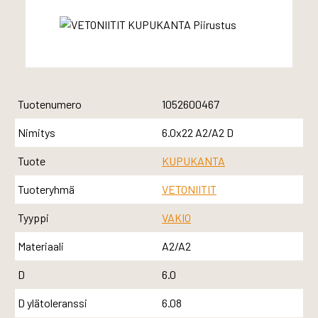
Tuotenumero
1052600467
Nimitys
6.0x22 A2/A2 D
Tuote
KUPUKANTA
Tuoteryhmä
VETONIITIT
Tyyppi
VAKIO
Materiaali
A2/A2
D
6.0
D ylätoleranssi
6.08