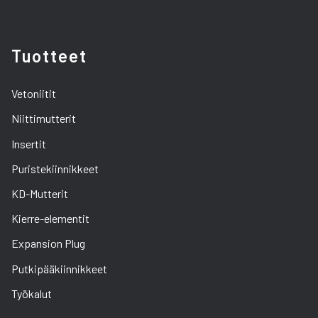
Tuotteet
Vetoniitit
Niittimutterit
Insertit
Puristekiinnikkeet
KD-Mutterit
Kierre-elementit
Expansion Plug
Putkipääkiinnikkeet
Työkalut