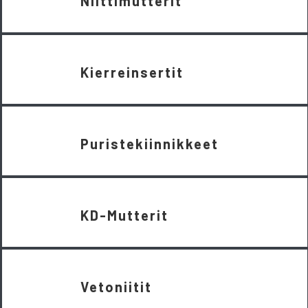
Niittimutterit
Kierreinsertit
Puristekiinnikkeet
KD-Mutterit
Vetoniitit