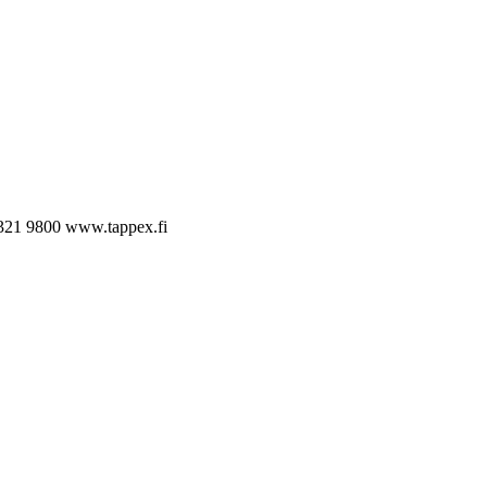
321 9800
www.tappex.fi