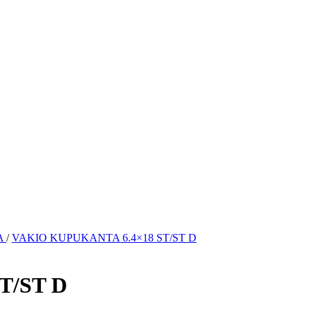
A
/
VAKIO KUPUKANTA 6.4×18 ST/ST D
T/ST D