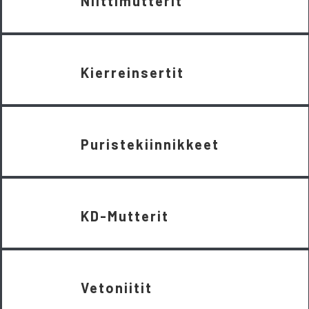
Niittimutterit
Kierreinsertit
Puristekiinnikkeet
KD-Mutterit
Vetoniitit