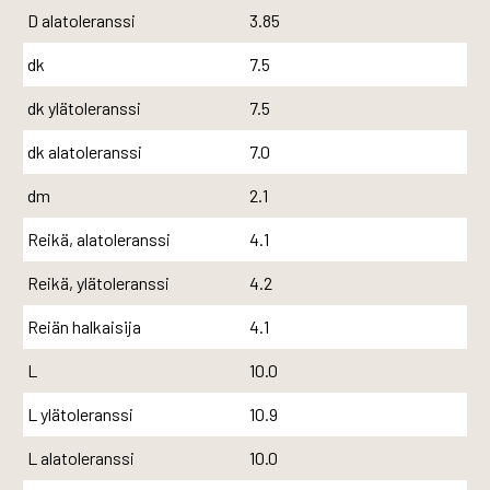
D alatoleranssi
3.85
dk
7.5
dk ylätoleranssi
7.5
dk alatoleranssi
7.0
dm
2.1
Reikä, alatoleranssi
4.1
Reikä, ylätoleranssi
4.2
Reiän halkaisija
4.1
L
10.0
L ylätoleranssi
10.9
L alatoleranssi
10.0