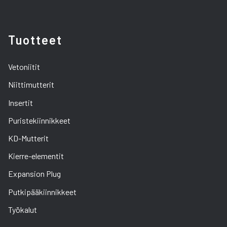
Tuotteet
Vetoniitit
Niittimutterit
Insertit
Puristekiinnikkeet
KD-Mutterit
Kierre-elementit
Expansion Plug
Putkipääkiinnikkeet
Työkalut