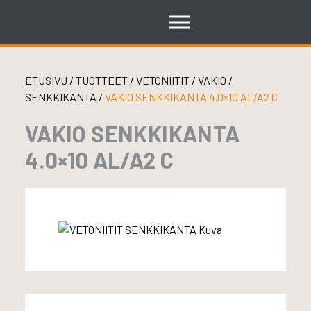
Skip
to
content
ETUSIVU
/
TUOTTEET
/
VETONIITIT
/
VAKIO
/
SENKKIKANTA
/
VAKIO SENKKIKANTA 4.0×10 AL/A2 C
VAKIO SENKKIKANTA
4.0×10 AL/A2 C