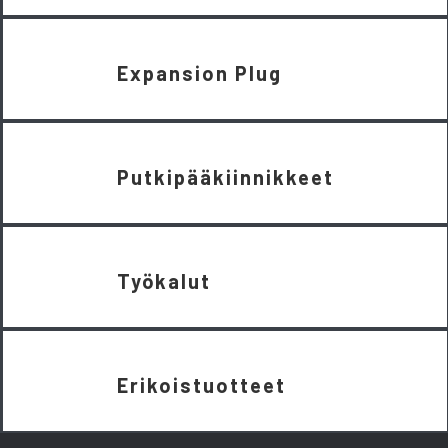
Expansion Plug
Putkipääkiinnikkeet
Työkalut
Erikoistuotteet