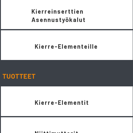
Kierreinserttien
Asennustyökalut
Kierre-Elementeille
TUOTTEET
Kierre-Elementit