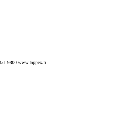
321 9800
www.tappex.fi