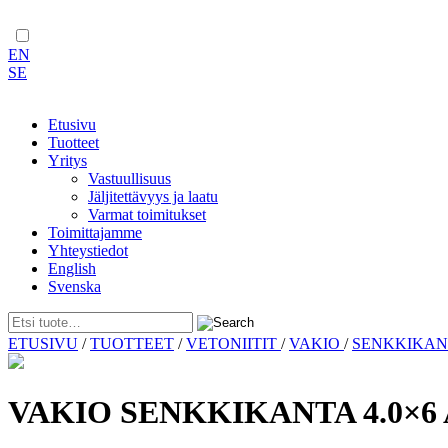
EN
SE
Etusivu
Tuotteet
Yritys
Vastuullisuus
Jäljitettävyys ja laatu
Varmat toimitukset
Toimittajamme
Yhteystiedot
English
Svenska
Skip
ETUSIVU
/
TUOTTEET
/
VETONIITIT
/
VAKIO
/
SENKKIKA
to
content
VAKIO SENKKIKANTA 4.0×6 