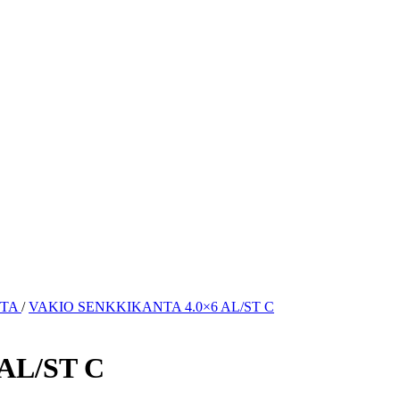
NTA
/
VAKIO SENKKIKANTA 4.0×6 AL/ST C
AL/ST C