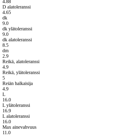
4.88
D alatoleranssi
4.65
dk
9.0
dk ylätoleranssi
9.0
dk alatoleranssi
8.5
dm
2.9
Reikä, alatoleranssi
4.9
Reikä, ylätoleranssi
5
Reiän halkaisija
4.9
L
16.0
L ylätoleranssi
16.9
L alatoleranssi
16.0
Max ainevahvuus
11.0