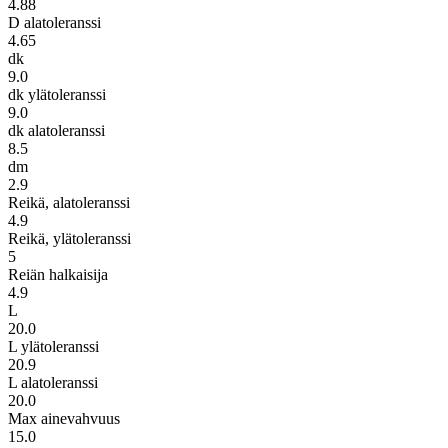
4.88
D alatoleranssi
4.65
dk
9.0
dk ylätoleranssi
9.0
dk alatoleranssi
8.5
dm
2.9
Reikä, alatoleranssi
4.9
Reikä, ylätoleranssi
5
Reiän halkaisija
4.9
L
20.0
L ylätoleranssi
20.9
L alatoleranssi
20.0
Max ainevahvuus
15.0