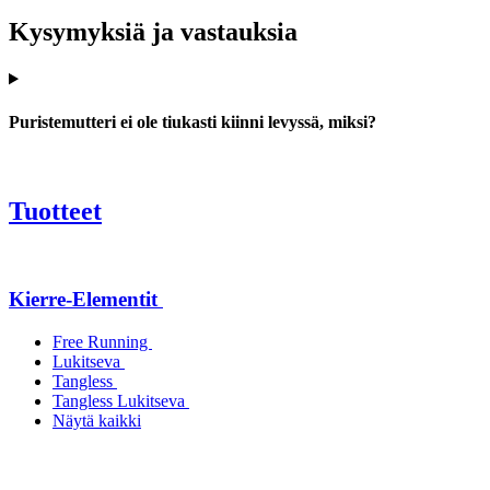
Kysymyksiä ja vastauksia
Puristemutteri ei ole tiukasti kiinni levyssä, miksi?
Tuotteet
Kierre-Elementit
Free Running
Lukitseva
Tangless
Tangless Lukitseva
Näytä kaikki