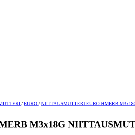
SMUTTERI
/
EURO
/
NIITTAUSMUTTERI EURO HMERB M3x18G 
ERB M3x18G NIITTAUSMUTTE