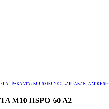
O
/
LAIPPAKANTA
/
KUUSIORUNKO LAIPPAKANTA M10 HSPO
A M10 HSPO-60 A2