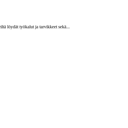
ltä löydät työkalut ja tarvikkeet sekä...