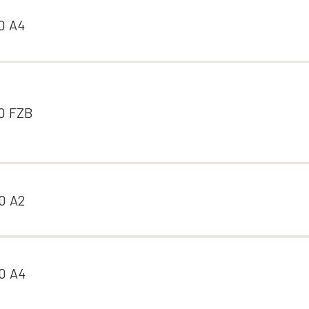
0 A4
0 FZB
0 A2
0 A4