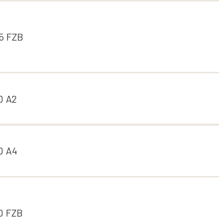
5 FZB
0 A2
0 A4
0 FZB