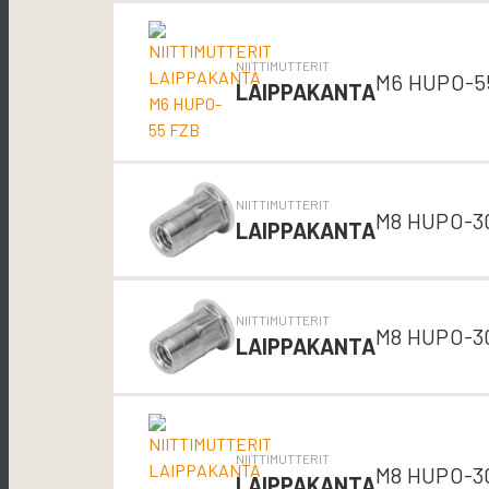
NIITTIMUTTERIT
M6 HUPO-5
LAIPPAKANTA
NIITTIMUTTERIT
M8 HUPO-3
LAIPPAKANTA
NIITTIMUTTERIT
M8 HUPO-3
LAIPPAKANTA
NIITTIMUTTERIT
M8 HUPO-3
LAIPPAKANTA