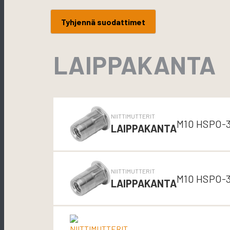
Tyhjennä suodattimet
LAIPPAKANTA
NIITTIMUTTERIT
M10 HSPO-3
LAIPPAKANTA
NIITTIMUTTERIT
M10 HSPO-3
LAIPPAKANTA