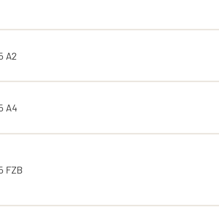
5 A2
5 A4
5 FZB