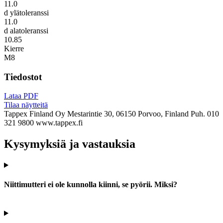
11.0
d ylätoleranssi
11.0
d alatoleranssi
10.85
Kierre
M8
Tiedostot
Lataa PDF
Tilaa näytteitä
Tappex Finland Oy
Mestarintie 30, 06150 Porvoo, Finland
Puh. 010
321 9800
www.tappex.fi
Kysymyksiä ja vastauksia
Niittimutteri ei ole kunnolla kiinni, se pyörii. Miksi?