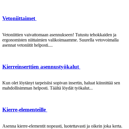
Vetoniittaimet
Vetoniittien vaivattomaan asennukseen! Tutustu tehokkaiden ja
ergonomisten niittaimien valikoimaamme. Suurella vetovoimalla
asennat vetoniitit helposti....
Kierreinserttien asennustyökalut
Kun olet löytänyt tarpeisiisi sopivan insertin, haluat kiinnittää sen
mahdollisimman helposti. Täältä löydät työkalut...
Kierre-elementeille
Asenna kierre-elementit nopeasti, luotettavasti ja oikein joka kerta.