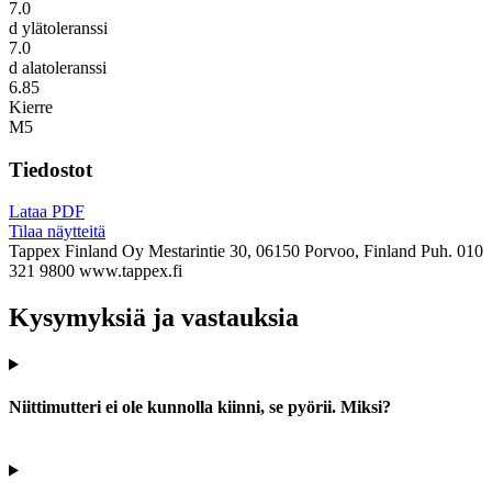
7.0
d ylätoleranssi
7.0
d alatoleranssi
6.85
Kierre
M5
Tiedostot
Lataa PDF
Tilaa näytteitä
Tappex Finland Oy
Mestarintie 30, 06150 Porvoo, Finland
Puh. 010
321 9800
www.tappex.fi
Kysymyksiä ja vastauksia
Niittimutteri ei ole kunnolla kiinni, se pyörii. Miksi?