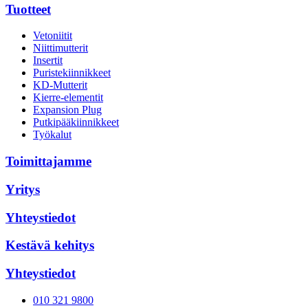
Tuotteet
Vetoniitit
Niittimutterit
Insertit
Puristekiinnikkeet
KD-Mutterit
Kierre-elementit
Expansion Plug
Putkipääkiinnikkeet
Työkalut
Toimittajamme
Yritys
Yhteystiedot
Kestävä kehitys
Yhteystiedot
010 321 9800