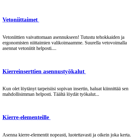
Vetoniittaimet
Vetoniittien vaivattomaan asennukseen! Tutustu tehokkaiden ja
ergonomisten niittaimien valikoimaamme. Suurella vetovoimalla
asennat vetoniitit helposti....
Kierreinserttien asennustyökalut
Kun olet löytänyt tarpeisiisi sopivan insertin, haluat kiinnittää sen
mahdollisimman helposti. Täältä löydät työkalut...
Kierre-elementeille
Asenna kierre-elementit nopeasti, luotettavasti ja oikein joka kerta.