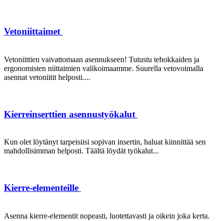
Vetoniittaimet
Vetoniittien vaivattomaan asennukseen! Tutustu tehokkaiden ja
ergonomisten niittaimien valikoimaamme. Suurella vetovoimalla
asennat vetoniitit helposti....
Kierreinserttien asennustyökalut
Kun olet löytänyt tarpeisiisi sopivan insertin, haluat kiinnittää sen
mahdollisimman helposti. Täältä löydät työkalut...
Kierre-elementeille
Asenna kierre-elementit nopeasti, luotettavasti ja oikein joka kerta.