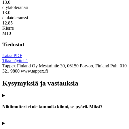
13.0
d ylätoleranssi
13.0
d alatoleranssi
12.85
Kierre
M10
Tiedostot
Lataa PDF
Tilaa näytteitä
Tappex Finland Oy
Mestarintie 30, 06150 Porvoo, Finland
Puh. 010
321 9800
www.tappex.fi
Kysymyksiä ja vastauksia
Niittimutteri ei ole kunnolla kiinni, se pyörii. Miksi?