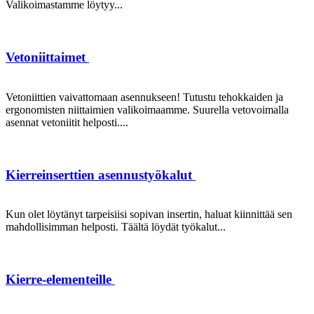
Valikoimastamme löytyy...
Vetoniittaimet
Vetoniittien vaivattomaan asennukseen! Tutustu tehokkaiden ja
ergonomisten niittaimien valikoimaamme. Suurella vetovoimalla
asennat vetoniitit helposti....
Kierreinserttien asennustyökalut
Kun olet löytänyt tarpeisiisi sopivan insertin, haluat kiinnittää sen
mahdollisimman helposti. Täältä löydät työkalut...
Kierre-elementeille