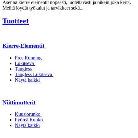
Asenna kierre-elementit nopeasti, luotettavasti ja oikein joka kerta.
Meiltä löydät työkalut ja tarvikkeet sekä...
Tuotteet
Kierre-Elementit
Free Running
Lukitseva
Tangless
Tangless Lukitseva
Näytä kaikki
Niittimutterit
Kuusiorunko
Pyöreä Runko
Näytä kaikki