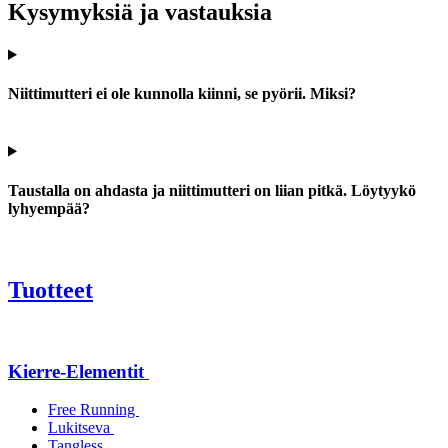
Kysymyksiä ja vastauksia
Niittimutteri ei ole kunnolla kiinni, se pyörii. Miksi?
Taustalla on ahdasta ja niittimutteri on liian pitkä. Löytyykö
lyhyempää?
Tuotteet
Kierre-Elementit
Free Running
Lukitseva
Tangless