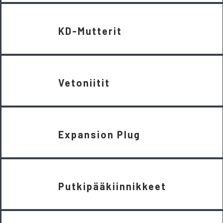
KD-Mutterit
Vetoniitit
Expansion Plug
Putkipääkiinnikkeet