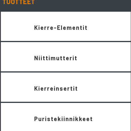
TUOTTEET
Kierre-Elementit
Niittimutterit
Kierreinsertit
Puristekiinnikkeet