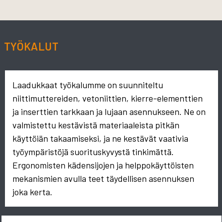
TYÖKALUT
Laadukkaat työkalumme on suunniteltu
niittimuttereiden, vetoniittien, kierre-elementtien
ja inserttien tarkkaan ja lujaan asennukseen. Ne on
valmistettu kestävistä materiaaleista pitkän
käyttöiän takaamiseksi, ja ne kestävät vaativia
työympäristöjä suorituskyvystä tinkimättä.
Ergonomisten kädensijojen ja helppokäyttöisten
mekanismien avulla teet täydellisen asennuksen
joka kerta.