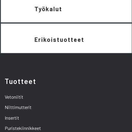
Työkalut
Erikoistuotteet
Tuotteet
Vetoniitit
Niittimutterit
Insertit
Puristekiinnikkeet