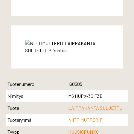
Tuotenumero
160505
Nimitys
M6 HUPX-30 FZB
Tuote
LAIPPAKANTA SULJETTU
Tuoteryhmä
NIITTIMUTTERIT
Tyyppi
KUUSIORUNKO