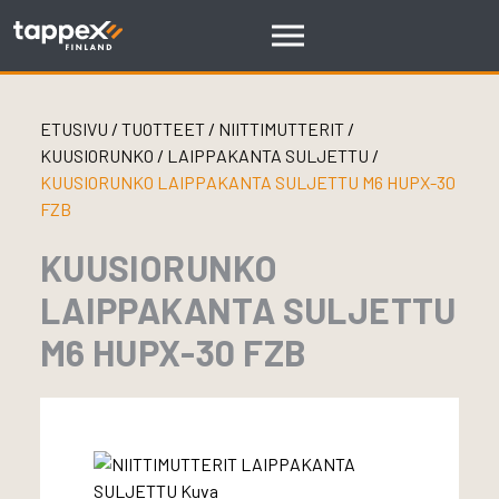
Skip
to
content
ETUSIVU
/
TUOTTEET
/
NIITTIMUTTERIT
/
KUUSIORUNKO
/
LAIPPAKANTA SULJETTU
/
KUUSIORUNKO LAIPPAKANTA SULJETTU M6 HUPX-30
FZB
KUUSIORUNKO
LAIPPAKANTA SULJETTU
M6 HUPX-30 FZB