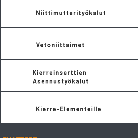
Niittimutterityökalut
Vetoniittaimet
Kierreinserttien
Asennustyökalut
Kierre-Elementeille