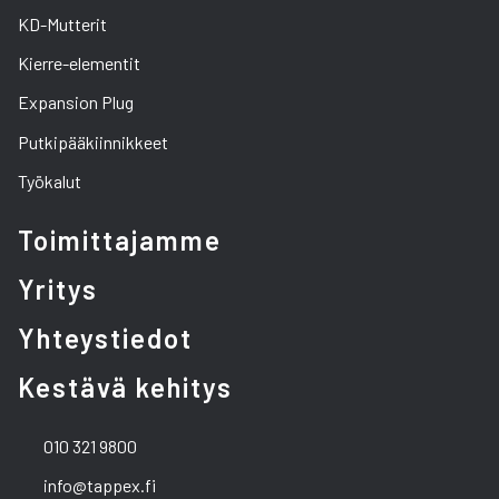
KD-Mutterit
Kierre-elementit
Expansion Plug
Putkipääkiinnikkeet
Työkalut
Toimittajamme
Yritys
Yhteystiedot
Kestävä kehitys
010 321 9800
info@tappex.fi