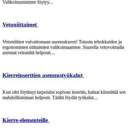
Valikoimastamme löytyy...
Vetoniittaimet
Vetoniittien vaivattomaan asennukseen! Tutustu tehokkaiden ja
ergonomisten niittaimien valikoimaamme. Suurella vetovoimalla
asennat vetoniitit helposti....
Kierreinserttien asennustyökalut
Kun olet löytänyt tarpeisiisi sopivan insertin, haluat kiinnittää sen
mahdollisimman helposti. Täältä löydät työkalut...
Kierre-elementeille