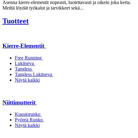
Asenna kierre-elementit nopeasti, luotettavasti ja oikein joka kerta.
Meiltä löydät työkalut ja tarvikkeet sekä...
Tuotteet
Kierre-Elementit
Free Running
Lukitseva
Tangless
Tangless Lukitseva
Näytä kaikki
Niittimutterit
Kuusiorunko
Pyöreä Runko
Näytä kaikki