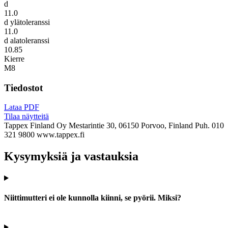
d
11.0
d ylätoleranssi
11.0
d alatoleranssi
10.85
Kierre
M8
Tiedostot
Lataa PDF
Tilaa näytteitä
Tappex Finland Oy
Mestarintie 30, 06150 Porvoo, Finland
Puh. 010
321 9800
www.tappex.fi
Kysymyksiä ja vastauksia
Niittimutteri ei ole kunnolla kiinni, se pyörii. Miksi?