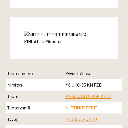
Tuotenumero
Pyydettäessä
Nimitys
M6 UKO-55 KN FZB
Tuote
PIENIKANTA RIHLATTU
Tuoteryhmä
NIITTIMUTTERIT
Tyyppi
PYÖREÄ RUNKO