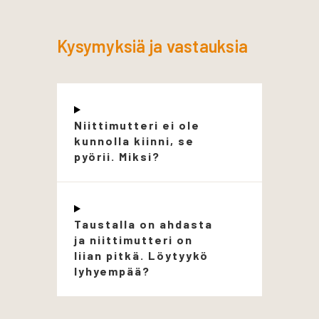
Kysymyksiä ja vastauksia
Niittimutteri ei ole
kunnolla kiinni, se
pyörii. Miksi?
Taustalla on ahdasta
ja niittimutteri on
liian pitkä. Löytyykö
lyhyempää?