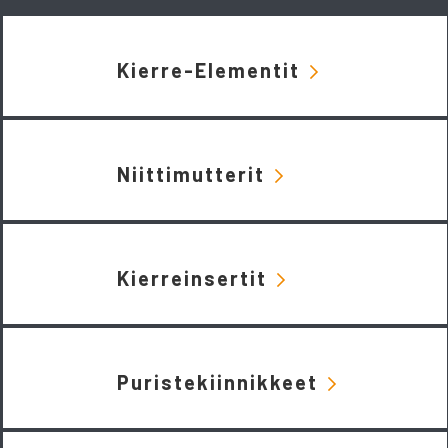
Kierre-Elementit
Niittimutterit
Kierreinsertit
Puristekiinnikkeet