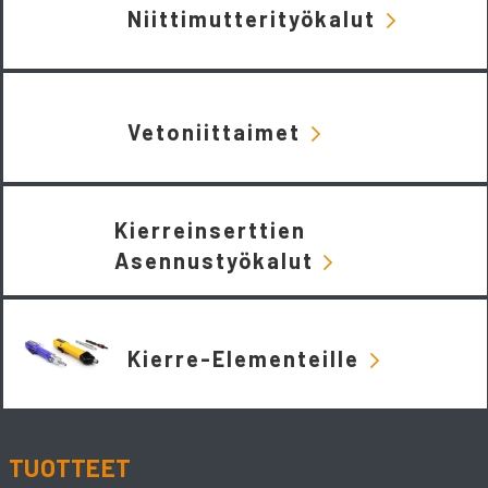
Niittimutterityökalut
Vetoniittaimet
Kierreinserttien
Asennustyökalut
Kierre-Elementeille
TUOTTEET