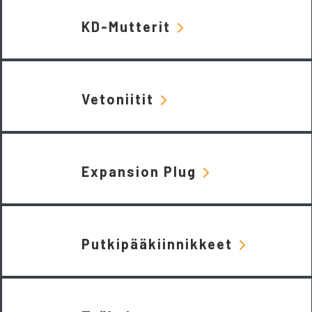
KD-Mutterit
Vetoniitit
Expansion Plug
Putkipääkiinnikkeet