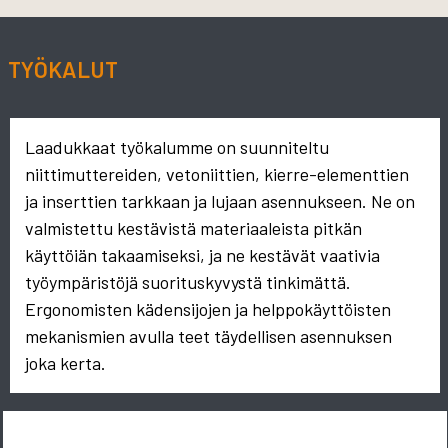
TYÖKALUT
Laadukkaat työkalumme on suunniteltu
niittimuttereiden, vetoniittien, kierre-elementtien
ja inserttien tarkkaan ja lujaan asennukseen. Ne on
valmistettu kestävistä materiaaleista pitkän
käyttöiän takaamiseksi, ja ne kestävät vaativia
työympäristöjä suorituskyvystä tinkimättä.
Ergonomisten kädensijojen ja helppokäyttöisten
mekanismien avulla teet täydellisen asennuksen
joka kerta.