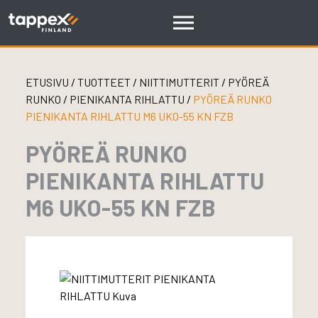
Skip
to
content
ETUSIVU
/
TUOTTEET
/
NIITTIMUTTERIT
/
PYÖREÄ
RUNKO
/
PIENIKANTA RIHLATTU
/
PYÖREÄ RUNKO
PIENIKANTA RIHLATTU M6 UKO-55 KN FZB
PYÖREÄ RUNKO
PIENIKANTA RIHLATTU
M6 UKO-55 KN FZB