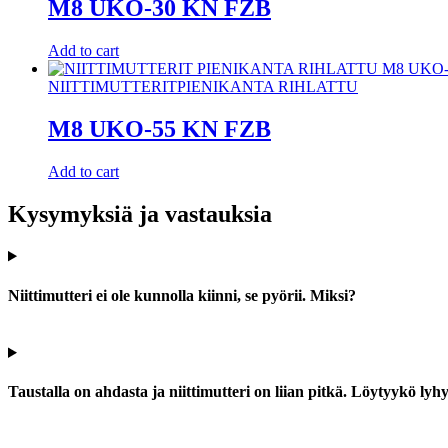
M8 UKO-30 KN FZB
Add to cart
NIITTIMUTTERIT
PIENIKANTA RIHLATTU
M8 UKO-55 KN FZB
Add to cart
Kysymyksiä ja vastauksia
Niittimutteri ei ole kunnolla kiinni, se pyörii. Miksi?
Taustalla on ahdasta ja niittimutteri on liian pitkä. Löytyykö ly