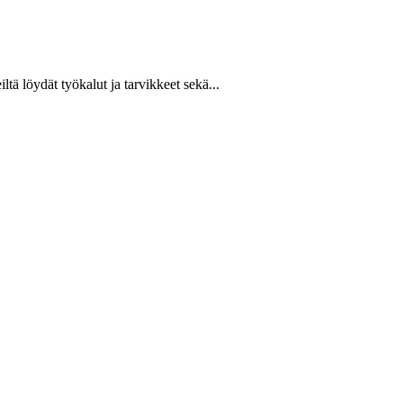
ltä löydät työkalut ja tarvikkeet sekä...