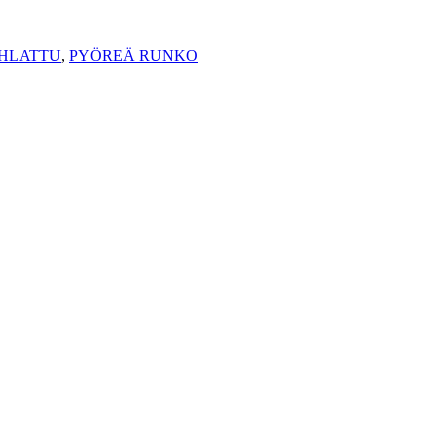
IHLATTU
,
PYÖREÄ RUNKO