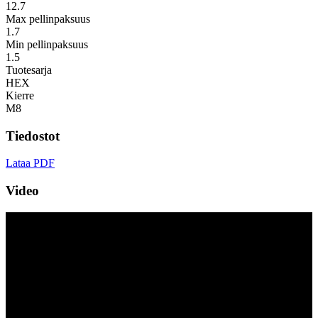
12.7
Max pellinpaksuus
1.7
Min pellinpaksuus
1.5
Tuotesarja
HEX
Kierre
M8
Tiedostot
Lataa PDF
Video