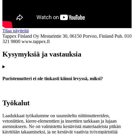
Tilaa näytteitä
Tappex Finland Oy
Mestarintie 30, 06150 Porvoo, Finland
Puh. 010
321 9800
www.tappex.fi
Kysymyksiä ja vastauksia
Puristemutteri ei ole tiukasti kiinni levyssä, miksi?
Työkalut
Laadukkaat työkalumme on suunniteltu niittimuttereiden,
vetoniittien, kierre-elementtien ja inserttien tarkkaan ja lujaan
asennukseen. Ne on valmistettu kestävistä materiaaleista pitkän
käyttöiän takaamiseksi, ja ne kestävät vaativia työympäristöjä