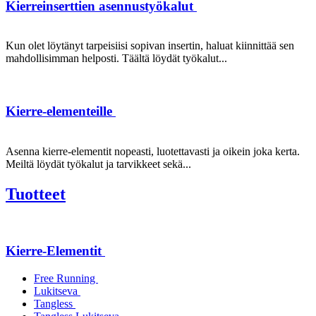
Kierreinserttien asennustyökalut
Kun olet löytänyt tarpeisiisi sopivan insertin, haluat kiinnittää sen
mahdollisimman helposti. Täältä löydät työkalut...
Kierre-elementeille
Asenna kierre-elementit nopeasti, luotettavasti ja oikein joka kerta.
Meiltä löydät työkalut ja tarvikkeet sekä...
Tuotteet
Kierre-Elementit
Free Running
Lukitseva
Tangless