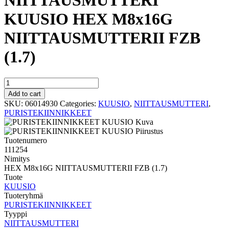
NIITTAUSMUTTERI
KUUSIO HEX M8x16G
NIITTAUSMUTTERII FZB
(1.7)
NIITTAUSMUTTERI
KUUSIO
Add to cart
HEX
SKU:
06014930
Categories:
KUUSIO
,
NIITTAUSMUTTERI
,
M8x16G
PURISTEKIINNIKKEET
NIITTAUSMUTTERII
FZB
(1.7)
Tuotenumero
quantity
111254
Nimitys
HEX M8x16G NIITTAUSMUTTERII FZB (1.7)
Tuote
KUUSIO
Tuoteryhmä
PURISTEKIINNIKKEET
Tyyppi
NIITTAUSMUTTERI