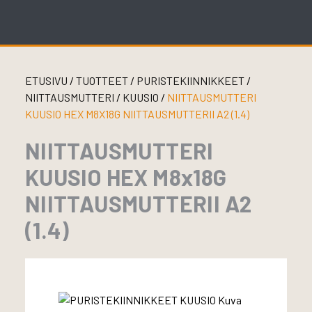
Skip
to
content
ETUSIVU
/
TUOTTEET
/
PURISTEKIINNIKKEET
/
NIITTAUSMUTTERI
/
KUUSIO
/
NIITTAUSMUTTERI
KUUSIO HEX M8X18G NIITTAUSMUTTERII A2 (1.4)
NIITTAUSMUTTERI
KUUSIO HEX M8x18G
NIITTAUSMUTTERII A2
(1.4)