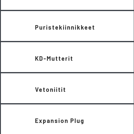
Puristekiinnikkeet
KD-Mutterit
Vetoniitit
Expansion Plug