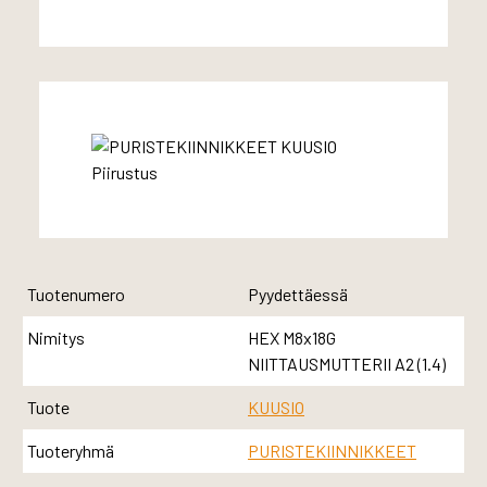
Tuotenumero
Pyydettäessä
Nimitys
HEX M8x18G
NIITTAUSMUTTERII A2 (1.4)
Tuote
KUUSIO
Tuoteryhmä
PURISTEKIINNIKKEET