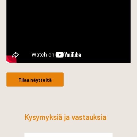
Tilaa näytteitä
Kysymyksiä ja vastauksia