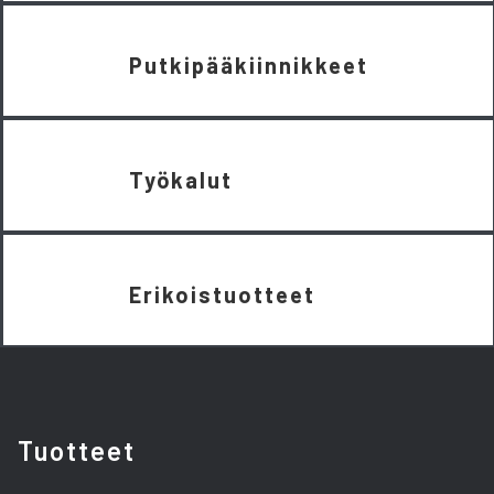
Putkipääkiinnikkeet
Työkalut
Erikoistuotteet
Tuotteet