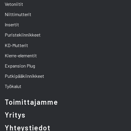
Vetoniitit
Niittimutterit
Insertit
Puristekiinnikkeet
KD-Mutterit
Kierre-elementit
Expansion Plug
Putkipääkiinnikkeet
Työkalut
Toimittajamme
Yritys
Yhteystiedot