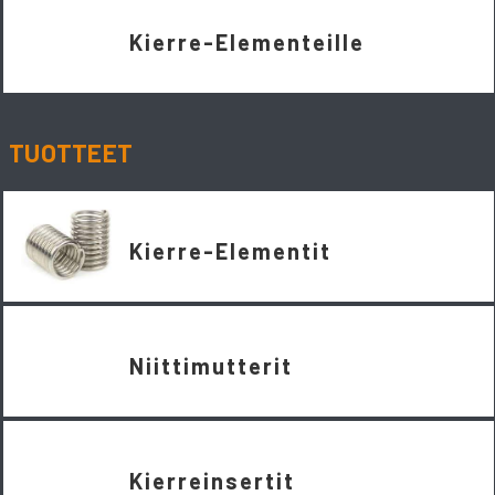
Kierre-Elementeille
TUOTTEET
Kierre-Elementit
Niittimutterit
Kierreinsertit