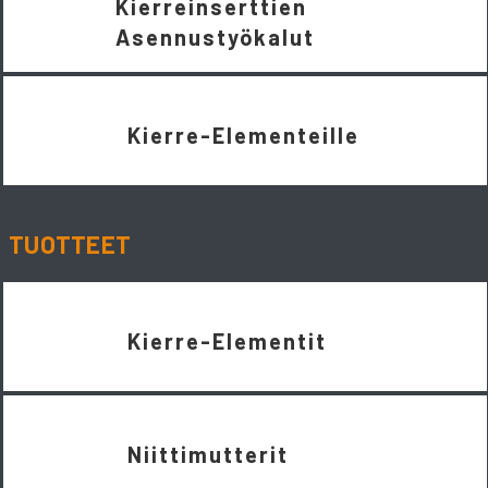
Kierreinserttien
Asennustyökalut
Kierre-Elementeille
TUOTTEET
Kierre-Elementit
Niittimutterit