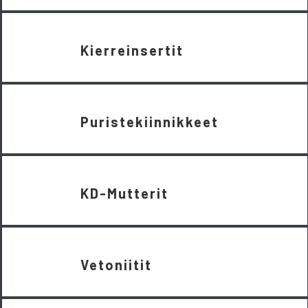
Kierreinsertit
Puristekiinnikkeet
KD-Mutterit
Vetoniitit