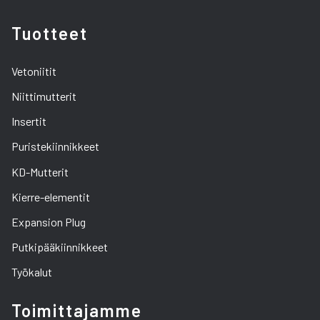
Tuotteet
Vetoniitit
Niittimutterit
Insertit
Puristekiinnikkeet
KD-Mutterit
Kierre-elementit
Expansion Plug
Putkipääkiinnikkeet
Työkalut
Toimittajamme