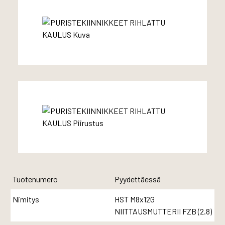
Tuotenumero
Pyydettäessä
Nimitys
HST M8x12G
NIITTAUSMUTTERII FZB (2.8)