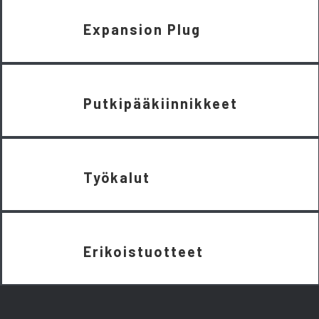
Expansion Plug
Putkipääkiinnikkeet
Työkalut
Erikoistuotteet