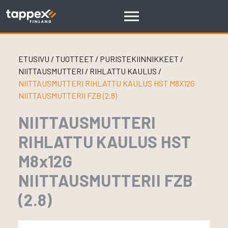
Skip
to
content
ETUSIVU
/
TUOTTEET
/
PURISTEKIINNIKKEET
/
NIITTAUSMUTTERI
/
RIHLATTU KAULUS
/
NIITTAUSMUTTERI RIHLATTU KAULUS HST M8X12G
NIITTAUSMUTTERII FZB (2.8)
NIITTAUSMUTTERI
RIHLATTU KAULUS HST
M8x12G
NIITTAUSMUTTERII FZB
(2.8)