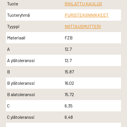
Tuote
RIHLATTU KAULUS
Tuoteryhmä
PURISTEKIINNIKKEET
Tyyppi
NIITTAUSMUTTERI
Materiaali
FZB
A
12.7
A ylätoleranssi
12.7
B
15.87
B ylätoleranssi
16.02
B alatoleranssi
15.72
C
6.35
C ylätoleranssi
6.48