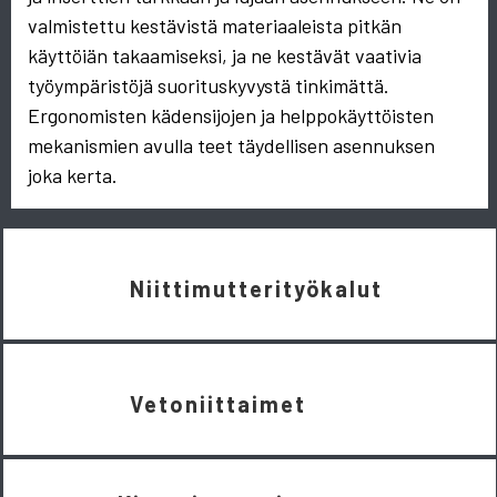
valmistettu kestävistä materiaaleista pitkän
käyttöiän takaamiseksi, ja ne kestävät vaativia
työympäristöjä suorituskyvystä tinkimättä.
Ergonomisten kädensijojen ja helppokäyttöisten
mekanismien avulla teet täydellisen asennuksen
joka kerta.
Niittimutterityökalut
Vetoniittaimet