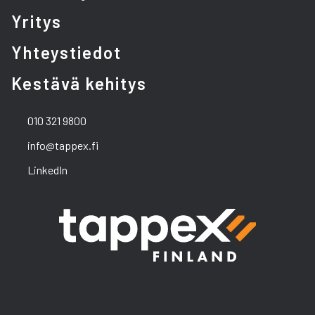
Yritys
Yhteystiedot
Kestävä kehitys
010 321 9800
info@tappex.fi
LinkedIn