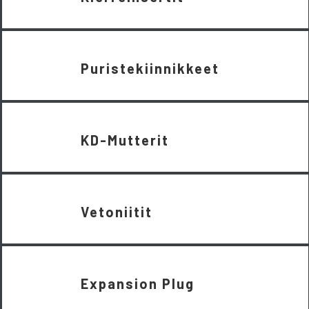
Puristekiinnikkeet
KD-Mutterit
Vetoniitit
Expansion Plug