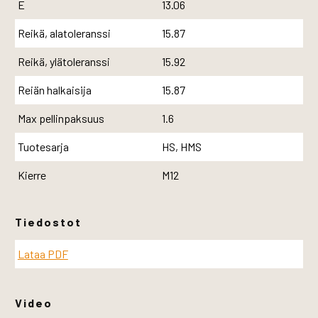
E
13.06
Reikä, alatoleranssi
15.87
Reikä, ylätoleranssi
15.92
Reiän halkaisija
15.87
Max pellinpaksuus
1.6
Tuotesarja
HS, HMS
Kierre
M12
Tiedostot
Lataa PDF
Video