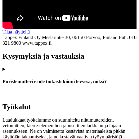
Tilaa näytteitä
Tappex Finland Oy
Mestarintie 30, 06150 Porvoo, Finland
Puh. 010
321 9800
www.tappex.fi
Kysymyksiä ja vastauksia
Puristemutteri ei ole tiukasti kiinni levyssä, miksi?
Työkalut
Laadukkaat työkalumme on suunniteltu niittimuttereiden,
vetoniittien, kierre-elementtien ja inserttien tarkkaan ja lujaan
asennukseen. Ne on valmistettu kestävistä materiaaleista pitkän
käyttöiän takaamiseksi, ja ne kestävät vaativia työympäristöjä