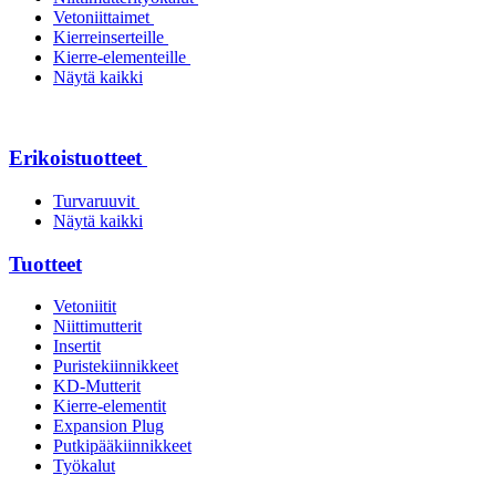
Vetoniittaimet
Kierreinserteille
Kierre-elementeille
Näytä kaikki
Erikoistuotteet
Turvaruuvit
Näytä kaikki
Tuotteet
Vetoniitit
Niittimutterit
Insertit
Puristekiinnikkeet
KD-Mutterit
Kierre-elementit
Expansion Plug
Putkipääkiinnikkeet
Työkalut