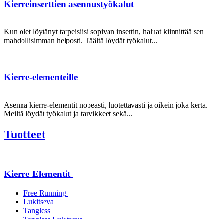
Kierreinserttien asennustyökalut
Kun olet löytänyt tarpeisiisi sopivan insertin, haluat kiinnittää sen
mahdollisimman helposti. Täältä löydät työkalut...
Kierre-elementeille
Asenna kierre-elementit nopeasti, luotettavasti ja oikein joka kerta.
Meiltä löydät työkalut ja tarvikkeet sekä...
Tuotteet
Kierre-Elementit
Free Running
Lukitseva
Tangless