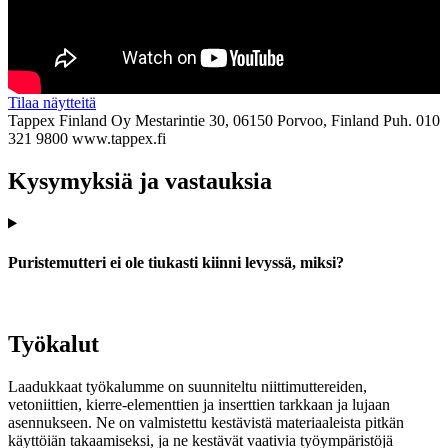
Tilaa näytteitä
Tappex Finland Oy
Mestarintie 30, 06150 Porvoo, Finland
Puh. 010
321 9800
www.tappex.fi
Kysymyksiä ja vastauksia
Puristemutteri ei ole tiukasti kiinni levyssä, miksi?
Työkalut
Laadukkaat työkalumme on suunniteltu niittimuttereiden,
vetoniittien, kierre-elementtien ja inserttien tarkkaan ja lujaan
asennukseen. Ne on valmistettu kestävistä materiaaleista pitkän
käyttöiän takaamiseksi, ja ne kestävät vaativia työympäristöjä