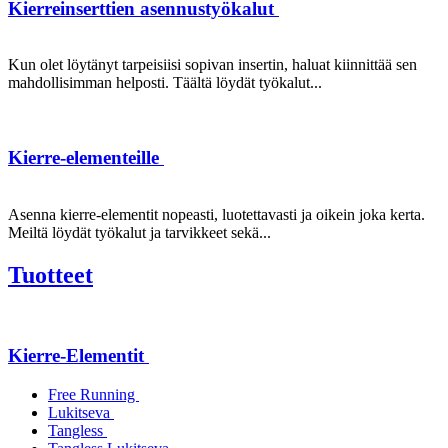
Kierreinserttien asennustyökalut
Kun olet löytänyt tarpeisiisi sopivan insertin, haluat kiinnittää sen
mahdollisimman helposti. Täältä löydät työkalut...
Kierre-elementeille
Asenna kierre-elementit nopeasti, luotettavasti ja oikein joka kerta.
Meiltä löydät työkalut ja tarvikkeet sekä...
Tuotteet
Kierre-Elementit
Free Running
Lukitseva
Tangless