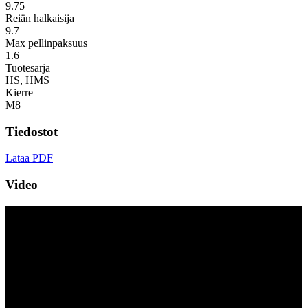
9.75
Reiän halkaisija
9.7
Max pellinpaksuus
1.6
Tuotesarja
HS, HMS
Kierre
M8
Tiedostot
Lataa PDF
Video