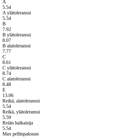
A
5.54
A ylätoleranssi
5.54
B
7.92
B ylätoleranssi
8.07
B alatoleranssi
7.77
C
8.61
C ylätoleranssi
8.74
C alatoleranssi
8.48
E
13.06
Reikä, alatoleranssi
5.54
Reikä, ylätoleranssi
5.59
Reiän halkaisija
5.54
Max pellinpaksuus