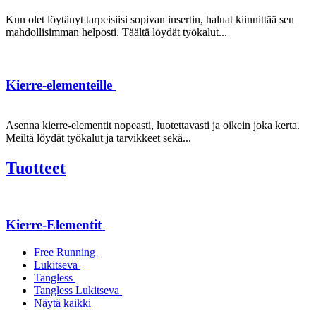
Kun olet löytänyt tarpeisiisi sopivan insertin, haluat kiinnittää sen
mahdollisimman helposti. Täältä löydät työkalut...
Kierre-elementeille
Asenna kierre-elementit nopeasti, luotettavasti ja oikein joka kerta.
Meiltä löydät työkalut ja tarvikkeet sekä...
Tuotteet
Kierre-Elementit
Free Running
Lukitseva
Tangless
Tangless Lukitseva
Näytä kaikki