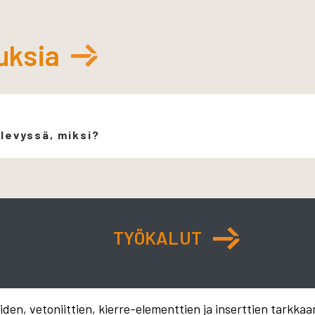
uksia
 levyssä, miksi?
TYÖKALUT
en, vetoniittien, kierre-elementtien ja inserttien tarkkaa