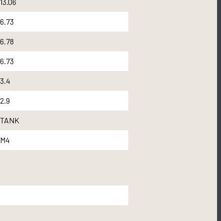
13.06
6.73
6.78
6.73
3.4
2.9
TANK
M4