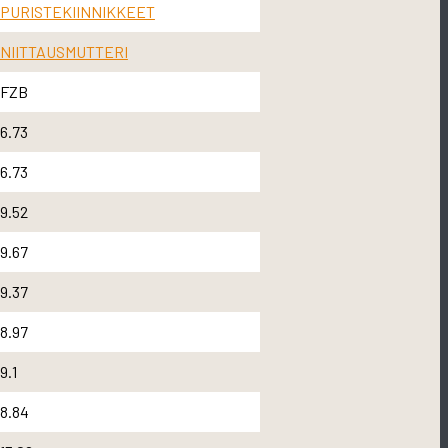
PURISTEKIINNIKKEET
NIITTAUSMUTTERI
FZB
6.73
6.73
9.52
9.67
9.37
8.97
9.1
8.84