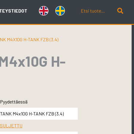
TEYSTIEDOT
K M4X10G H-TANK FZB (3.4)
M4x10G H-
Pyydettäessä
TANK M4x10G H-TANK FZB (3.4)
SULJETTU