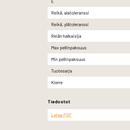
E
Reikä, alatoleranssi
Reikä, ylätoleranssi
Reiän halkaisija
Max pellinpaksuus
Min pellinpaksuus
Tuotesarja
Kierre
Tiedostot
Lataa PDF