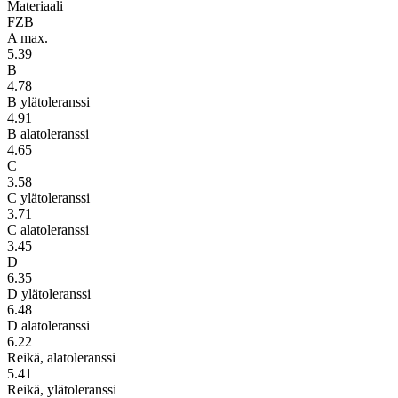
Materiaali
FZB
A max.
5.39
B
4.78
B ylätoleranssi
4.91
B alatoleranssi
4.65
C
3.58
C ylätoleranssi
3.71
C alatoleranssi
3.45
D
6.35
D ylätoleranssi
6.48
D alatoleranssi
6.22
Reikä, alatoleranssi
5.41
Reikä, ylätoleranssi