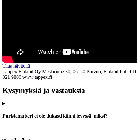
Tilaa näytteitä
Tappex Finland Oy
Mestarintie 30, 06150 Porvoo, Finland
Puh. 010
321 9800
www.tappex.fi
Kysymyksiä ja vastauksia
Puristemutteri ei ole tiukasti kiinni levyssä, miksi?