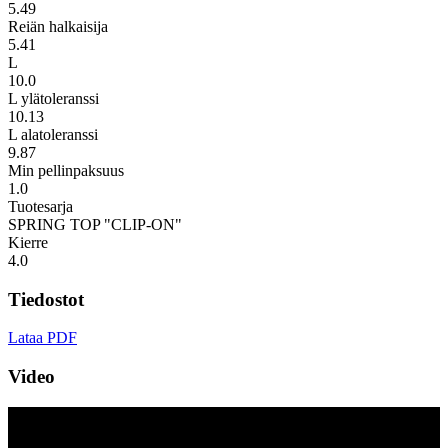
5.49
Reiän halkaisija
5.41
L
10.0
L ylätoleranssi
10.13
L alatoleranssi
9.87
Min pellinpaksuus
1.0
Tuotesarja
SPRING TOP "CLIP-ON"
Kierre
4.0
Tiedostot
Lataa PDF
Video