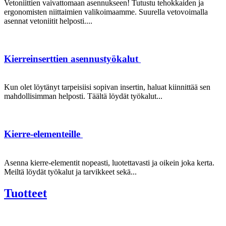
Vetoniittien vaivattomaan asennukseen! Tutustu tehokkaiden ja
ergonomisten niittaimien valikoimaamme. Suurella vetovoimalla
asennat vetoniitit helposti....
Kierreinserttien asennustyökalut
Kun olet löytänyt tarpeisiisi sopivan insertin, haluat kiinnittää sen
mahdollisimman helposti. Täältä löydät työkalut...
Kierre-elementeille
Asenna kierre-elementit nopeasti, luotettavasti ja oikein joka kerta.
Meiltä löydät työkalut ja tarvikkeet sekä...
Tuotteet