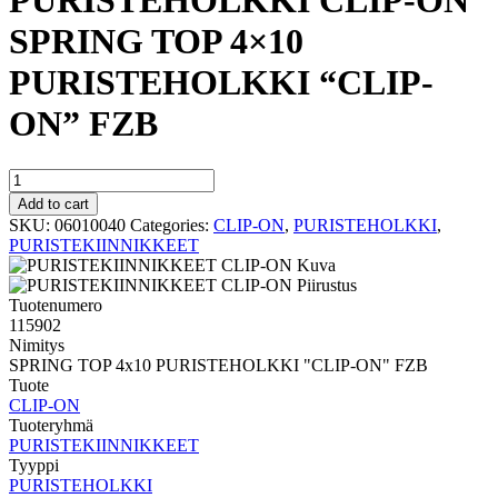
PURISTEHOLKKI CLIP-ON
SPRING TOP 4×10
PURISTEHOLKKI “CLIP-
ON” FZB
PURISTEHOLKKI
CLIP-
Add to cart
ON
SKU:
06010040
Categories:
CLIP-ON
,
PURISTEHOLKKI
,
SPRING
PURISTEKIINNIKKEET
TOP
4x10
PURISTEHOLKKI
Tuotenumero
"CLIP-
115902
ON"
Nimitys
FZB
SPRING TOP 4x10 PURISTEHOLKKI "CLIP-ON" FZB
quantity
Tuote
CLIP-ON
Tuoteryhmä
PURISTEKIINNIKKEET
Tyyppi
PURISTEHOLKKI