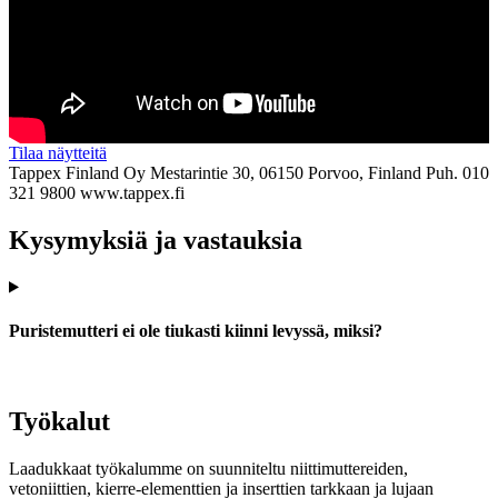
Tilaa näytteitä
Tappex Finland Oy
Mestarintie 30, 06150 Porvoo, Finland
Puh. 010
321 9800
www.tappex.fi
Kysymyksiä ja vastauksia
Puristemutteri ei ole tiukasti kiinni levyssä, miksi?
Työkalut
Laadukkaat työkalumme on suunniteltu niittimuttereiden,
vetoniittien, kierre-elementtien ja inserttien tarkkaan ja lujaan