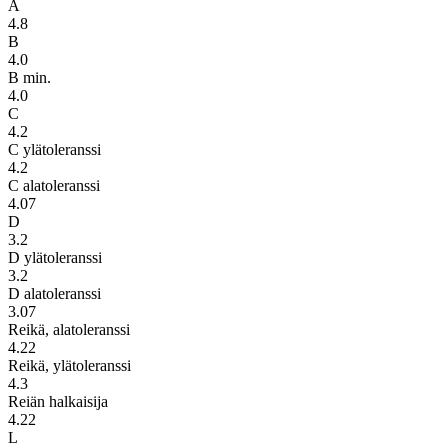
A
4.8
B
4.0
B min.
4.0
C
4.2
C ylätoleranssi
4.2
C alatoleranssi
4.07
D
3.2
D ylätoleranssi
3.2
D alatoleranssi
3.07
Reikä, alatoleranssi
4.22
Reikä, ylätoleranssi
4.3
Reiän halkaisija
4.22
L