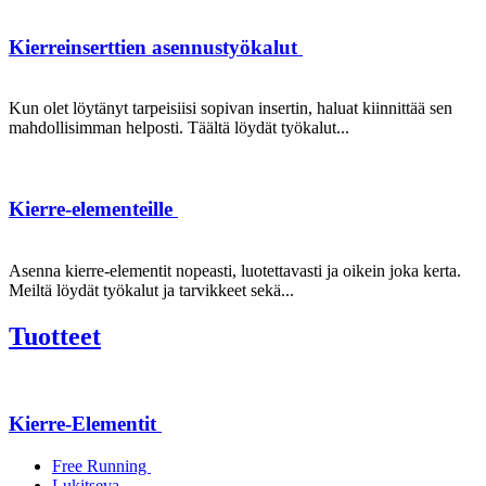
Kierreinserttien asennustyökalut
Kun olet löytänyt tarpeisiisi sopivan insertin, haluat kiinnittää sen
mahdollisimman helposti. Täältä löydät työkalut...
Kierre-elementeille
Asenna kierre-elementit nopeasti, luotettavasti ja oikein joka kerta.
Meiltä löydät työkalut ja tarvikkeet sekä...
Tuotteet
Kierre-Elementit
Free Running
Lukitseva