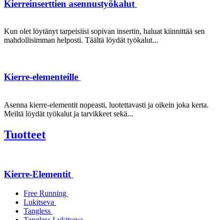
Kierreinserttien asennustyökalut
Kun olet löytänyt tarpeisiisi sopivan insertin, haluat kiinnittää sen
mahdollisimman helposti. Täältä löydät työkalut...
Kierre-elementeille
Asenna kierre-elementit nopeasti, luotettavasti ja oikein joka kerta.
Meiltä löydät työkalut ja tarvikkeet sekä...
Tuotteet
Kierre-Elementit
Free Running
Lukitseva
Tangless
Tangless Lukitseva