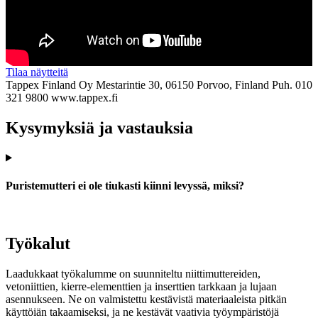
Tilaa näytteitä
Tappex Finland Oy
Mestarintie 30, 06150 Porvoo, Finland
Puh. 010
321 9800
www.tappex.fi
Kysymyksiä ja vastauksia
Puristemutteri ei ole tiukasti kiinni levyssä, miksi?
Työkalut
Laadukkaat työkalumme on suunniteltu niittimuttereiden,
vetoniittien, kierre-elementtien ja inserttien tarkkaan ja lujaan
asennukseen. Ne on valmistettu kestävistä materiaaleista pitkän
käyttöiän takaamiseksi, ja ne kestävät vaativia työympäristöjä