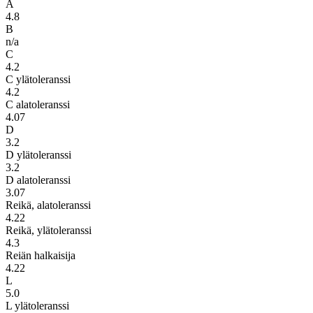
A
4.8
B
n/a
C
4.2
C ylätoleranssi
4.2
C alatoleranssi
4.07
D
3.2
D ylätoleranssi
3.2
D alatoleranssi
3.07
Reikä, alatoleranssi
4.22
Reikä, ylätoleranssi
4.3
Reiän halkaisija
4.22
L
5.0
L ylätoleranssi