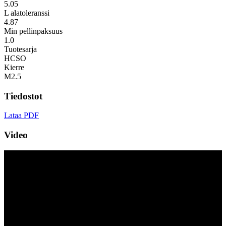
5.05
L alatoleranssi
4.87
Min pellinpaksuus
1.0
Tuotesarja
HCSO
Kierre
M2.5
Tiedostot
Lataa PDF
Video