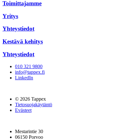
Toimittajamme
Yritys
Yhteystiedot
Kestävä kehitys
Yhteystiedot
010 321 9800
info@tappex.fi
LinkedIn
© 2026 Tappex
Tietosuojakäytäntö
Evästeet
Mestarintie 30
06150 Porvoo