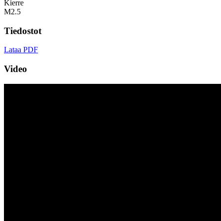
Kierre
M2.5
Tiedostot
Lataa PDF
Video