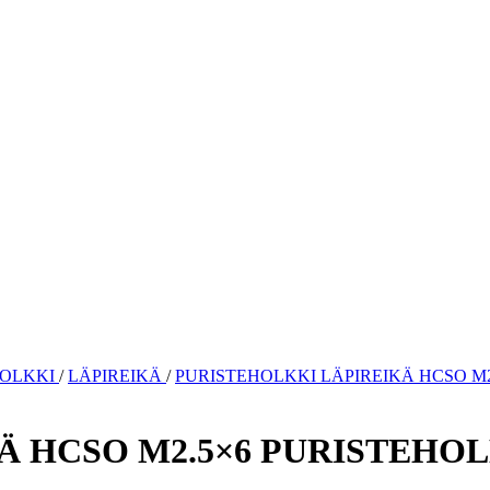
HOLKKI
/
LÄPIREIKÄ
/
PURISTEHOLKKI LÄPIREIKÄ HCSO M2
Ä HCSO M2.5×6 PURISTEHOL