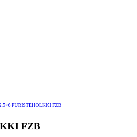
.5×6 PURISTEHOLKKI FZB
KKI FZB