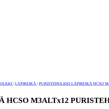
HOLKKI
/
LÄPIREIKÄ
/
PURISTEHOLKKI LÄPIREIKÄ HCSO M
Ä HCSO M3ALTx12 PURISTE