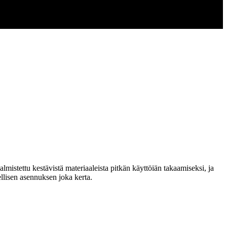
lmistettu kestävistä materiaaleista pitkän käyttöiän takaamiseksi, ja
llisen asennuksen joka kerta.