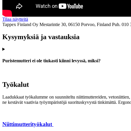
Tilaa näytteitä
Tappex Finland Oy
Mestarintie 30, 06150 Porvoo, Finland
Puh. 010 
Kysymyksiä ja vastauksia
Puristemutteri ei ole tiukasti kiinni levyssä, miksi?
Työkalut
Laadukkaat työkalumme on suunniteltu niittimuttereiden, vetoniittien, k
ne kestävät vaativia työympäristöjä suorituskyvystä tinkimättä. Ergon
Niittimutterityökalut