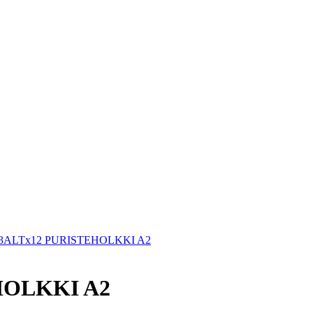
3ALTx12 PURISTEHOLKKI A2
HOLKKI A2