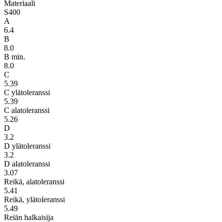
Materiaali
S400
A
6.4
B
8.0
B min.
8.0
C
5.39
C ylätoleranssi
5.39
C alatoleranssi
5.26
D
3.2
D ylätoleranssi
3.2
D alatoleranssi
3.07
Reikä, alatoleranssi
5.41
Reikä, ylätoleranssi
5.49
Reiän halkaisija