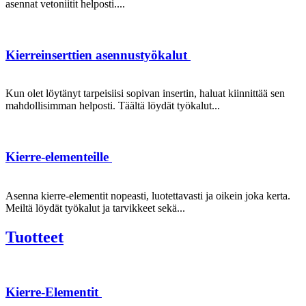
asennat vetoniitit helposti....
Kierreinserttien asennustyökalut
Kun olet löytänyt tarpeisiisi sopivan insertin, haluat kiinnittää sen
mahdollisimman helposti. Täältä löydät työkalut...
Kierre-elementeille
Asenna kierre-elementit nopeasti, luotettavasti ja oikein joka kerta.
Meiltä löydät työkalut ja tarvikkeet sekä...
Tuotteet
Kierre-Elementit