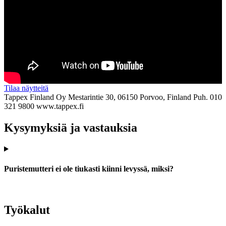
Tilaa näytteitä
Tappex Finland Oy
Mestarintie 30, 06150 Porvoo, Finland
Puh. 010
321 9800
www.tappex.fi
Kysymyksiä ja vastauksia
Puristemutteri ei ole tiukasti kiinni levyssä, miksi?
Työkalut