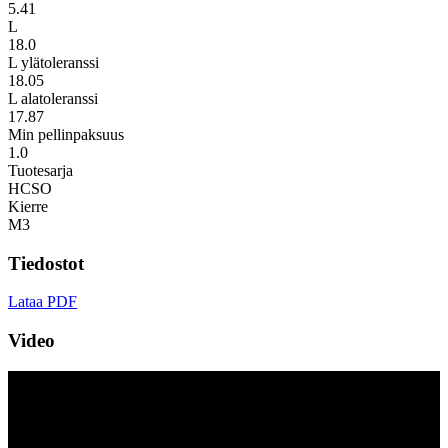
5.41
L
18.0
L ylätoleranssi
18.05
L alatoleranssi
17.87
Min pellinpaksuus
1.0
Tuotesarja
HCSO
Kierre
M3
Tiedostot
Lataa PDF
Video