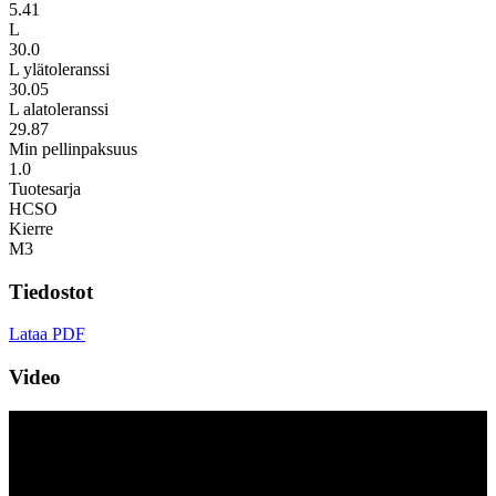
5.41
L
30.0
L ylätoleranssi
30.05
L alatoleranssi
29.87
Min pellinpaksuus
1.0
Tuotesarja
HCSO
Kierre
M3
Tiedostot
Lataa PDF
Video