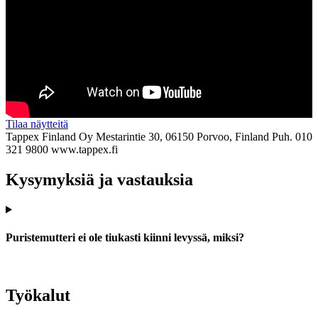
Tilaa näytteitä
Tappex Finland Oy
Mestarintie 30, 06150 Porvoo, Finland
Puh. 010
321 9800
www.tappex.fi
Kysymyksiä ja vastauksia
Puristemutteri ei ole tiukasti kiinni levyssä, miksi?
Työkalut