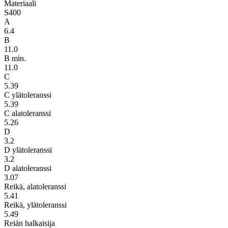
Materiaali
S400
A
6.4
B
11.0
B min.
11.0
C
5.39
C ylätoleranssi
5.39
C alatoleranssi
5.26
D
3.2
D ylätoleranssi
3.2
D alatoleranssi
3.07
Reikä, alatoleranssi
5.41
Reikä, ylätoleranssi
5.49
Reiän halkaisija