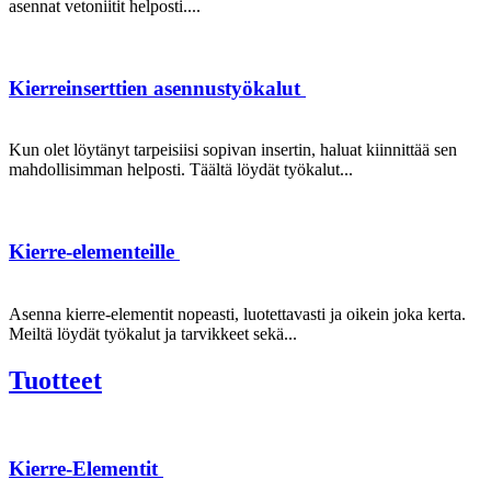
asennat vetoniitit helposti....
Kierreinserttien asennustyökalut
Kun olet löytänyt tarpeisiisi sopivan insertin, haluat kiinnittää sen
mahdollisimman helposti. Täältä löydät työkalut...
Kierre-elementeille
Asenna kierre-elementit nopeasti, luotettavasti ja oikein joka kerta.
Meiltä löydät työkalut ja tarvikkeet sekä...
Tuotteet
Kierre-Elementit