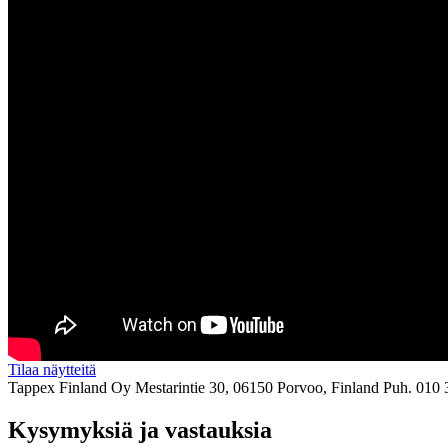
Tilaa näytteitä
Tappex Finland Oy
Mestarintie 30, 06150 Porvoo, Finland
Puh. 010 
Kysymyksiä ja vastauksia