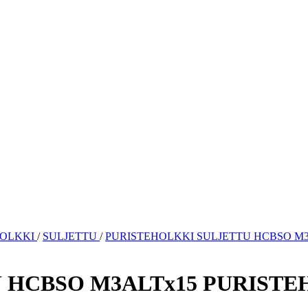
HOLKKI
/
SULJETTU
/
PURISTEHOLKKI SULJETTU HCBSO M3
 HCBSO M3ALTx15 PURISTE