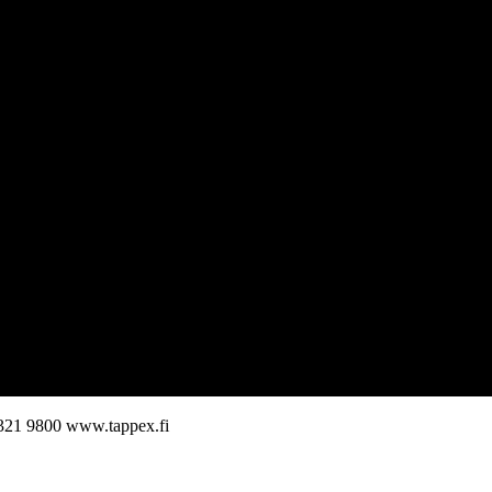
321 9800
www.tappex.fi